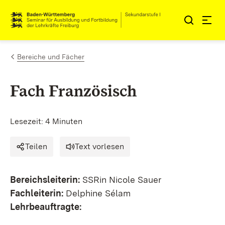
Zum Inhalt springen
Link zur Startseite
Bereiche und Fächer
Fach Französisch
Lesezeit: 4 Minuten
Teilen
Text vorlesen
Bereichsleiterin:
SSRin Nicole Sauer
Fachleiterin:
Delphine Sélam
Lehrbeauftragte: