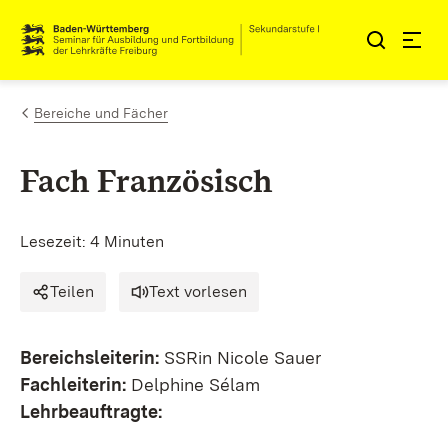
Zum Inhalt springen
Link zur Startseite
Bereiche und Fächer
Fach Französisch
Lesezeit: 4 Minuten
Teilen
Text vorlesen
Bereichsleiterin:
SSRin Nicole Sauer
Fachleiterin:
Delphine Sélam
Lehrbeauftragte: