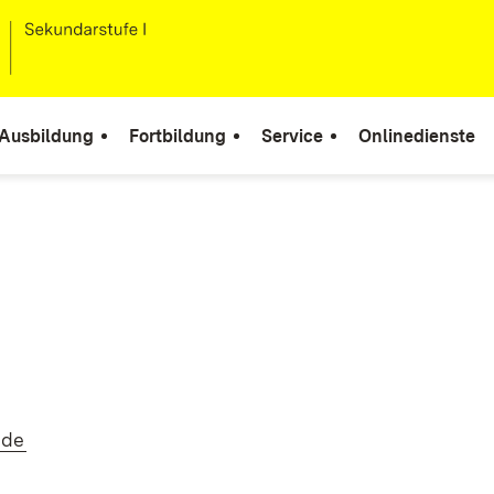
Ausbildung
Fortbildung
Service
Onlinedienste
(Öffnet in neuem Fenster)
.de