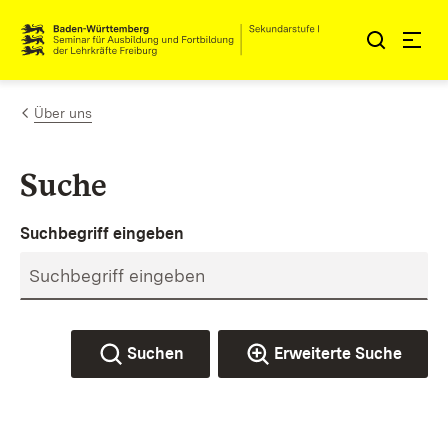
Zum Inhalt springen
Link zur Startseite
Über uns
Suche
Suchbegriff eingeben
Suchen
Erweiterte Suche