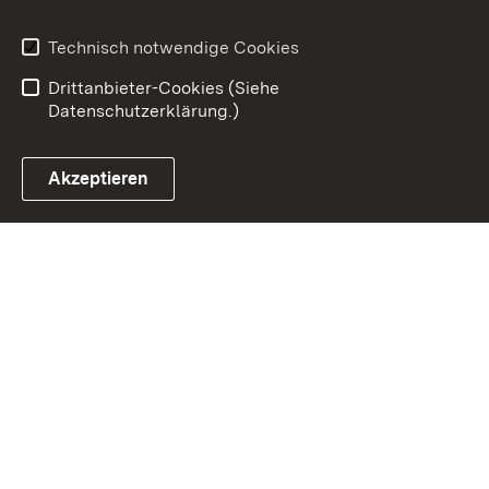
Impressum
Datenschutz
Benutzungshinweise
Erklärung zur
Technisch notwendige Cookies
Barrierefreiheit
Drittanbieter-Cookies (Siehe
Datenschutzerklärung.)
Akzeptieren