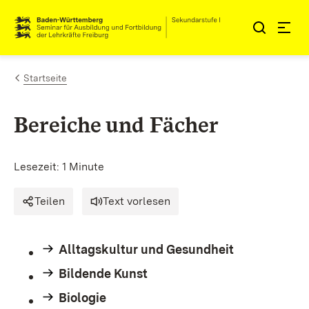
Zum Inhalt springen
Link zur Startseite
Startseite
Bereiche und Fächer
Lesezeit: 1 Minute
Teilen
Text vorlesen
Alltagskultur und Gesundheit
Bildende Kunst
Biologie